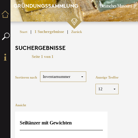
GRÜNDUNGSSAMMLUNG
|
1 Suchergebnisse
|
Start
Zurück
SUCHERGEBNISSE
Seite 1 von 1
Sortieren nach
Anzeige Treffer
Ansicht
Seiltänzer mit Gewichten