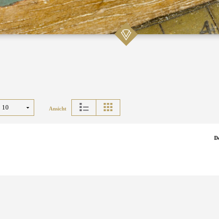
Ansicht
D