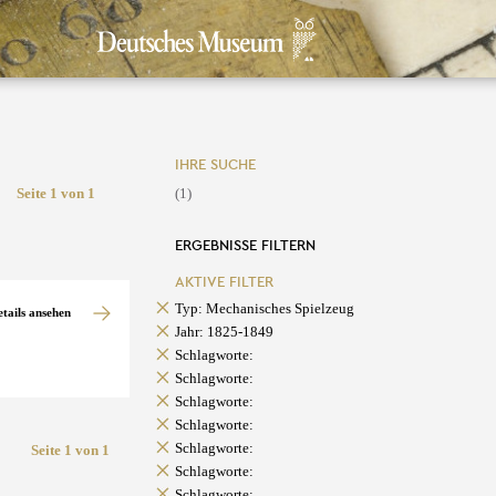
IHRE SUCHE
Seite 1 von 1
(1)
ERGEBNISSE FILTERN
AKTIVE FILTER
Typ: Mechanisches Spielzeug
etails ansehen
Jahr: 1825-1849
Schlagworte:
Schlagworte:
Schlagworte:
Schlagworte:
Schlagworte:
Seite 1 von 1
Schlagworte:
Schlagworte: