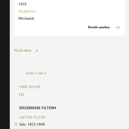
1410
Fachgebiet
Mechanik
Details ansehen
Nach oben
Seite 1 von 1
IHRE SUCHE
(1)
ERGEBNISSE FILTERN
AKTIVE FILTER
Jahr: 1825-1849