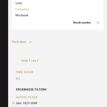
1410
Fachgebiet
Mechanik
Details ansehen
Nach oben
Seite 1 von 1
IHRE SUCHE
(1)
ERGEBNISSE FILTERN
AKTIVE FILTER
Jahr: 1825-1849