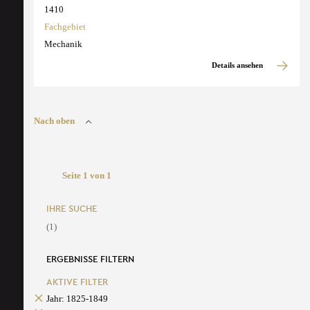
1410
Fachgebiet
Mechanik
Details ansehen
Nach oben
Seite 1 von 1
IHRE SUCHE
(1)
ERGEBNISSE FILTERN
AKTIVE FILTER
Jahr: 1825-1849