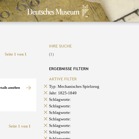
IHRE SUCHE
Seite 1 von 1
(1)
ERGEBNISSE FILTERN
AKTIVE FILTER
Typ: Mechanisches Spielzeug
etails ansehen
Jahr: 1825-1849
Schlagworte:
Schlagworte:
Schlagworte:
Schlagworte:
Schlagworte:
Seite 1 von 1
Schlagworte:
Schlagworte: