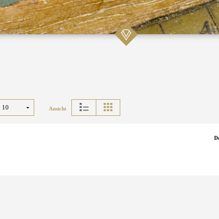
Ansicht
D