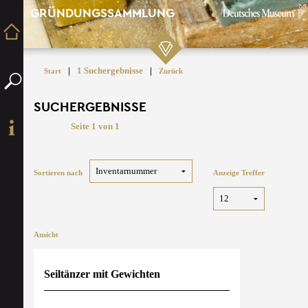
GRÜNDUNGSSAMMLUNG
|
1 Suchergebnisse
|
Start
Zurück
SUCHERGEBNISSE
Seite 1 von 1
Sortieren nach
Anzeige Treffer
Ansicht
Seiltänzer mit Gewichten