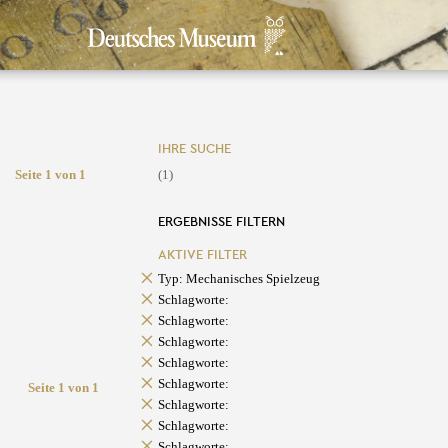
IHRE SUCHE
Seite 1 von 1
(1)
ERGEBNISSE FILTERN
AKTIVE FILTER
Typ: Mechanisches Spielzeug
Schlagworte:
Schlagworte:
Schlagworte:
Schlagworte:
Schlagworte:
Seite 1 von 1
Schlagworte:
Schlagworte:
Schlagworte: