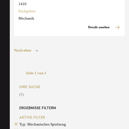
1410
Fachgebiet
Mechanik
Details ansehen
Nach oben
Seite 1 von 1
IHRE SUCHE
(1)
ERGEBNISSE FILTERN
AKTIVE FILTER
Typ: Mechanisches Spielzeug