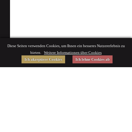
Diese Seiten verwenden Cookies, um Ihnen ein besseres Nutzererlebnis zu
bieten.
Weitere Informationen über Cookies
Ich akzeptiere Cookies
Ich lehne Cookies ab
Gefördert von
Impressum
|
© 2015 Deutsches Museum