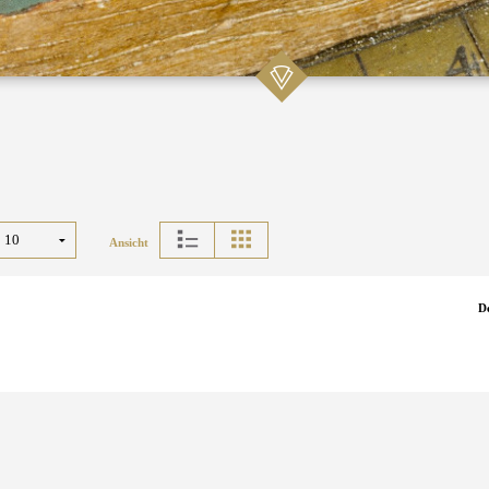
Ansicht
D