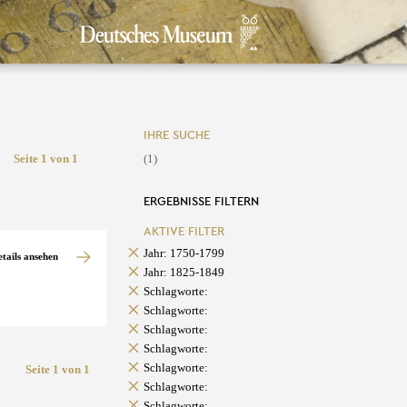
IHRE SUCHE
Seite 1 von 1
(1)
ERGEBNISSE FILTERN
AKTIVE FILTER
Jahr: 1750-1799
etails ansehen
Jahr: 1825-1849
Schlagworte:
Schlagworte:
Schlagworte:
Schlagworte:
Schlagworte:
Seite 1 von 1
Schlagworte:
Schlagworte: