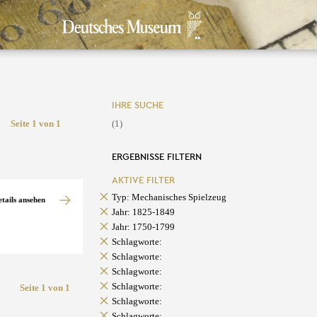
IHRE SUCHE
Seite 1 von 1
(1)
ERGEBNISSE FILTERN
AKTIVE FILTER
Typ: Mechanisches Spielzeug
etails ansehen
Jahr: 1825-1849
Jahr: 1750-1799
Schlagworte:
Schlagworte:
Schlagworte:
Schlagworte:
Seite 1 von 1
Schlagworte:
Schlagworte: