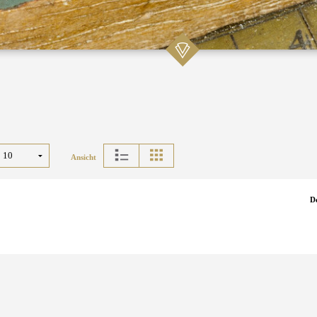
Ansicht
D