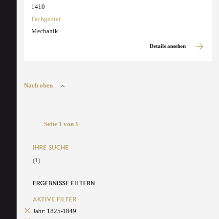
1410
Fachgebiet
Mechanik
Details ansehen
Nach oben
Seite 1 von 1
IHRE SUCHE
(1)
ERGEBNISSE FILTERN
AKTIVE FILTER
Jahr: 1825-1849