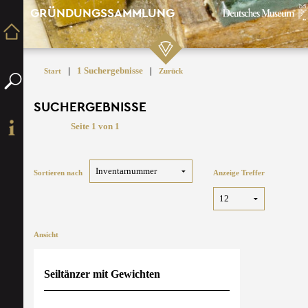
GRÜNDUNGSSAMMLUNG
|
1 Suchergebnisse
|
Start
Zurück
SUCHERGEBNISSE
Seite 1 von 1
Sortieren nach
Anzeige Treffer
Ansicht
Seiltänzer mit Gewichten