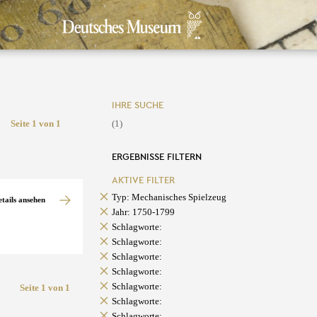
IHRE SUCHE
Seite 1 von 1
(1)
ERGEBNISSE FILTERN
AKTIVE FILTER
Typ: Mechanisches Spielzeug
etails ansehen
Jahr: 1750-1799
Schlagworte:
Schlagworte:
Schlagworte:
Schlagworte:
Schlagworte:
Seite 1 von 1
Schlagworte:
Schlagworte: