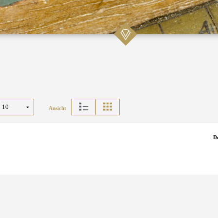
Ansicht
D