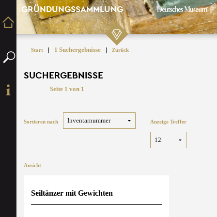
GRÜNDUNGSSAMMLUNG
|
1 Suchergebnisse
|
Start
Zurück
SUCHERGEBNISSE
Seite 1 von 1
Sortieren nach
Anzeige Treffer
Ansicht
Seiltänzer mit Gewichten