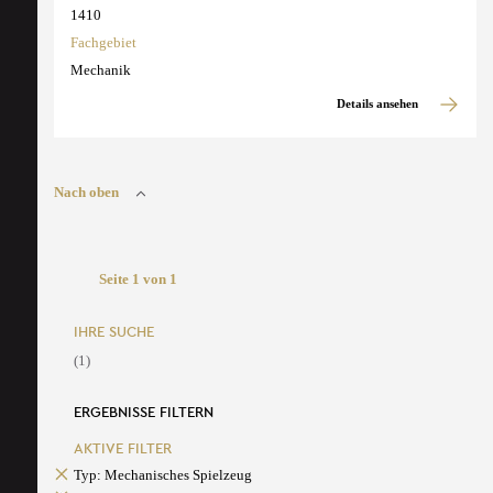
1410
Fachgebiet
Mechanik
Details ansehen
Nach oben
Seite 1 von 1
IHRE SUCHE
(1)
ERGEBNISSE FILTERN
AKTIVE FILTER
Typ: Mechanisches Spielzeug