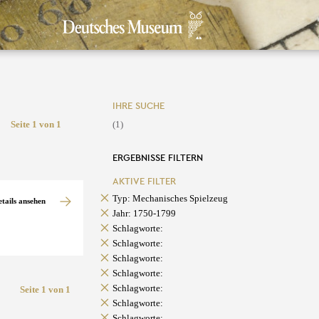
IHRE SUCHE
Seite 1 von 1
(1)
ERGEBNISSE FILTERN
AKTIVE FILTER
Typ: Mechanisches Spielzeug
etails ansehen
Jahr: 1750-1799
Schlagworte:
Schlagworte:
Schlagworte:
Schlagworte:
Schlagworte:
Seite 1 von 1
Schlagworte:
Schlagworte: