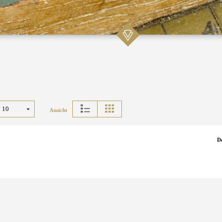
Ansicht
D