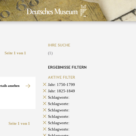
IHRE SUCHE
Seite 1 von 1
(1)
ERGEBNISSE FILTERN
AKTIVE FILTER
Jahr: 1750-1799
etails ansehen
Jahr: 1825-1849
Schlagworte:
Schlagworte:
Schlagworte:
Schlagworte:
Schlagworte:
Seite 1 von 1
Schlagworte:
Schlagworte: