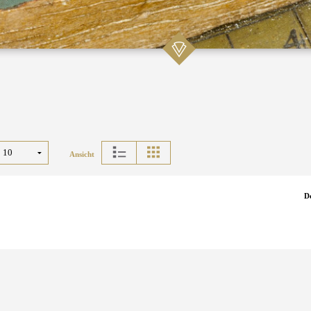
Ansicht
D