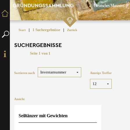
GRÜNDUNGSSAMMLUNG
|
1 Suchergebnisse
|
Start
Zurück
SUCHERGEBNISSE
Seite 1 von 1
Sortieren nach
Anzeige Treffer
Ansicht
Seiltänzer mit Gewichten