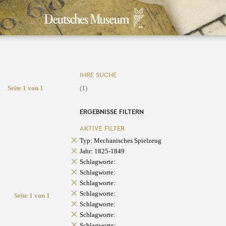
IHRE SUCHE
Seite 1 von 1
(1)
ERGEBNISSE FILTERN
AKTIVE FILTER
Typ: Mechanisches Spielzeug
Jahr: 1825-1849
Schlagworte:
Schlagworte:
Schlagworte:
Schlagworte:
Seite 1 von 1
Schlagworte:
Schlagworte:
Schlagworte: