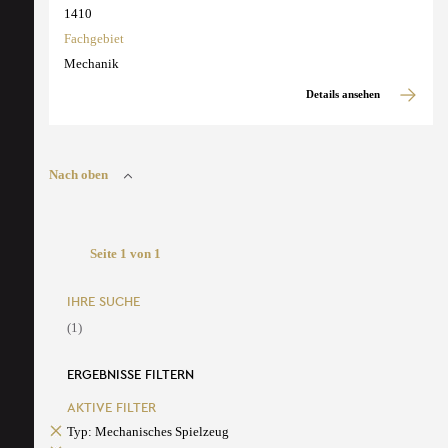
1410
Fachgebiet
Mechanik
Details ansehen
Nach oben
Seite 1 von 1
IHRE SUCHE
(1)
ERGEBNISSE FILTERN
AKTIVE FILTER
Typ: Mechanisches Spielzeug