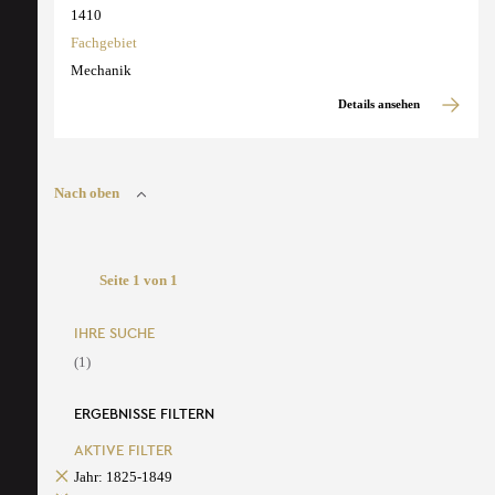
1410
Fachgebiet
Mechanik
Details ansehen
Nach oben
Seite 1 von 1
IHRE SUCHE
(1)
ERGEBNISSE FILTERN
AKTIVE FILTER
Jahr: 1825-1849