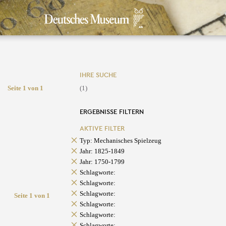
IHRE SUCHE
Seite 1 von 1
(1)
ERGEBNISSE FILTERN
AKTIVE FILTER
Typ: Mechanisches Spielzeug
Jahr: 1825-1849
Jahr: 1750-1799
Schlagworte:
Schlagworte:
Schlagworte:
Seite 1 von 1
Schlagworte:
Schlagworte:
Schlagworte: