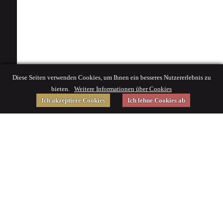
Diese Seiten verwenden Cookies, um Ihnen ein besseres Nutzererlebnis zu
bieten.
Weitere Informationen über Cookies
Ich akzeptiere Cookies
Ich lehne Cookies ab
Gefördert von
Impressum
|
© 2015 Deutsches Museum