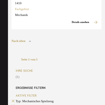
1410
Fachgebiet
Mechanik
Details ansehen
Nach oben
Seite 1 von 1
IHRE SUCHE
(1)
ERGEBNISSE FILTERN
AKTIVE FILTER
Typ: Mechanisches Spielzeug