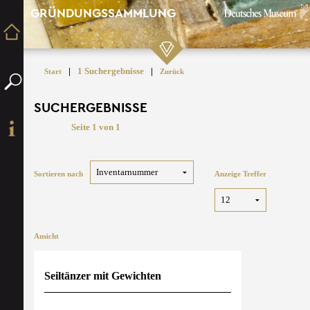
GRÜNDUNGSSAMMLUNG
|
1 Suchergebnisse
|
Start
Zurück
SUCHERGEBNISSE
Seite 1 von 1
Sortieren nach
Anzeige Treffer
Ansicht
Seiltänzer mit Gewichten