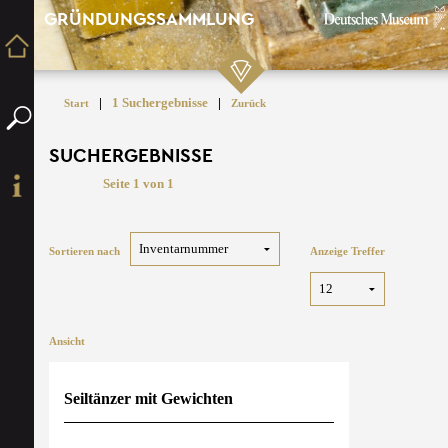
GRÜNDUNGSSAMMLUNG
|
1 Suchergebnisse
|
Start
Zurück
SUCHERGEBNISSE
Seite 1 von 1
Sortieren nach
Anzeige Treffer
Ansicht
Seiltänzer mit Gewichten