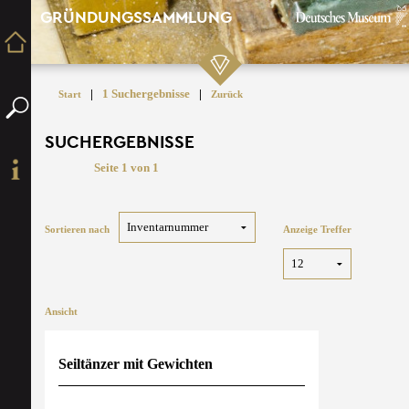
GRÜNDUNGSSAMMLUNG
|
1 Suchergebnisse
|
Start
Zurück
SUCHERGEBNISSE
Seite 1 von 1
Sortieren nach
Anzeige Treffer
Ansicht
Seiltänzer mit Gewichten