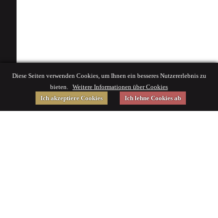
Diese Seiten verwenden Cookies, um Ihnen ein besseres Nutzererlebnis zu
bieten.
Weitere Informationen über Cookies
Ich akzeptiere Cookies
Ich lehne Cookies ab
Gefördert von
Impressum
|
© 2015 Deutsches Museum