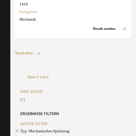
1410
Fachgebiet
Mechanik
Details ansehen
Nach oben
Seite 1 von 1
IHRE SUCHE
(1)
ERGEBNISSE FILTERN
AKTIVE FILTER
Typ: Mechanisches Spielzeug