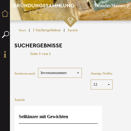
GRÜNDUNGSSAMMLUNG
|
1 Suchergebnisse
|
Start
Zurück
SUCHERGEBNISSE
Seite 1 von 1
Sortieren nach
Anzeige Treffer
Ansicht
Seiltänzer mit Gewichten