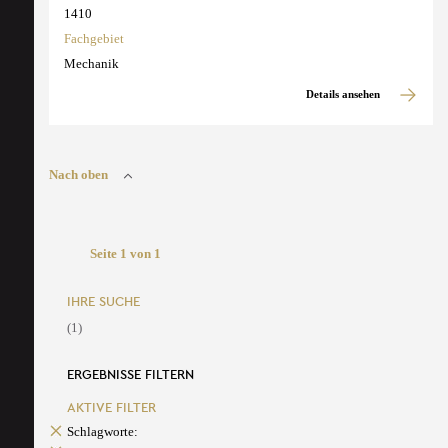
1410
Fachgebiet
Mechanik
Details ansehen
Nach oben
Seite 1 von 1
IHRE SUCHE
(1)
ERGEBNISSE FILTERN
AKTIVE FILTER
Schlagworte: