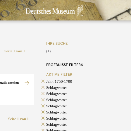
IHRE SUCHE
Seite 1 von 1
(1)
ERGEBNISSE FILTERN
AKTIVE FILTER
Jahr: 1750-1799
etails ansehen
Schlagworte:
Schlagworte:
Schlagworte:
Schlagworte:
Schlagworte:
Schlagworte:
Seite 1 von 1
Schlagworte:
Schlagworte: