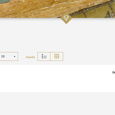
Ansicht
D