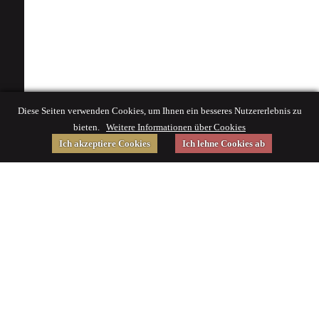
Diese Seiten verwenden Cookies, um Ihnen ein besseres Nutzererlebnis zu
bieten.
Weitere Informationen über Cookies
Ich akzeptiere Cookies
Ich lehne Cookies ab
Gefördert von
Impressum
|
© 2015 Deutsches Museum