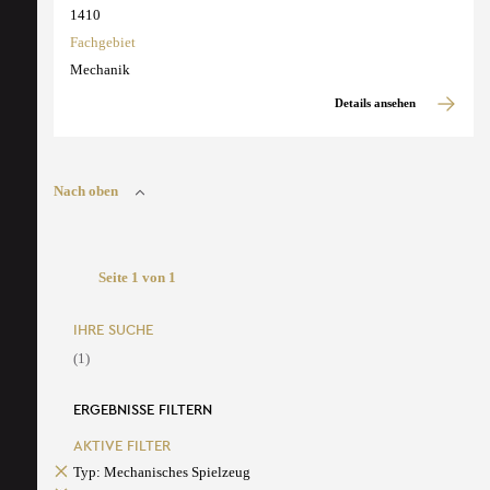
1410
Fachgebiet
Mechanik
Details ansehen
Nach oben
Seite 1 von 1
IHRE SUCHE
(1)
ERGEBNISSE FILTERN
AKTIVE FILTER
Typ: Mechanisches Spielzeug