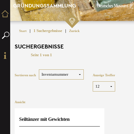
GRÜNDUNGSSAMMLUNG
|
1 Suchergebnisse
|
Start
Zurück
SUCHERGEBNISSE
Seite 1 von 1
Sortieren nach
Anzeige Treffer
Ansicht
Seiltänzer mit Gewichten