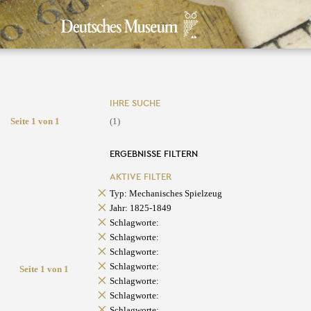
IHRE SUCHE
Seite 1 von 1
(1)
ERGEBNISSE FILTERN
AKTIVE FILTER
Typ: Mechanisches Spielzeug
Jahr: 1825-1849
Schlagworte:
Schlagworte:
Schlagworte:
Schlagworte:
Seite 1 von 1
Schlagworte:
Schlagworte:
Schlagworte: