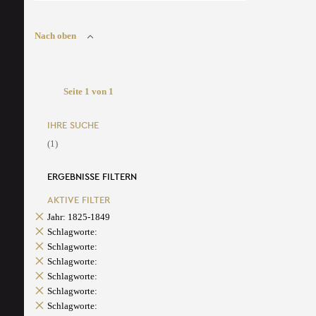
Nach oben
Seite 1 von 1
IHRE SUCHE
(1)
ERGEBNISSE FILTERN
AKTIVE FILTER
Jahr: 1825-1849
Schlagworte:
Schlagworte:
Schlagworte:
Schlagworte:
Schlagworte:
Schlagworte: