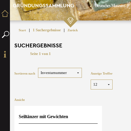
GRÜNDUNGSSAMMLUNG
|
1 Suchergebnisse
|
Start
Zurück
SUCHERGEBNISSE
Seite 1 von 1
Sortieren nach
Anzeige Treffer
Ansicht
Seiltänzer mit Gewichten