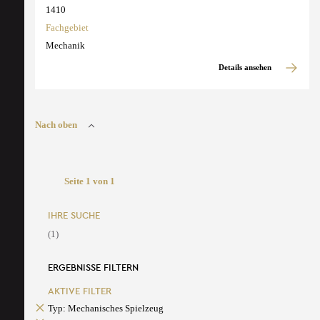
1410
Fachgebiet
Mechanik
Details ansehen
Nach oben
Seite 1 von 1
IHRE SUCHE
(1)
ERGEBNISSE FILTERN
AKTIVE FILTER
Typ: Mechanisches Spielzeug