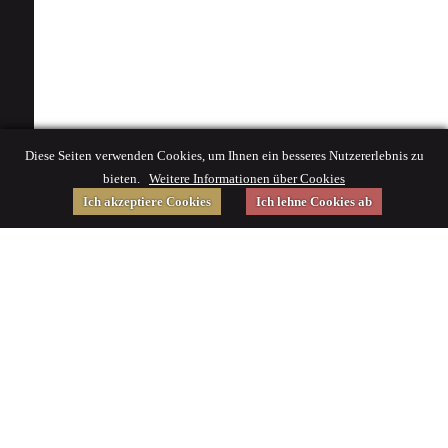
Diese Seiten verwenden Cookies, um Ihnen ein besseres Nutzererlebnis zu
bieten.
Weitere Informationen über Cookies
Ich akzeptiere Cookies
Ich lehne Cookies ab
Gefördert von
Impressum
|
© 2015 Deutsches Museum