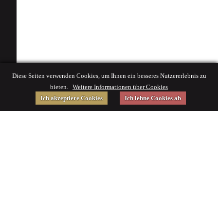
Diese Seiten verwenden Cookies, um Ihnen ein besseres Nutzererlebnis zu
bieten.
Weitere Informationen über Cookies
Ich akzeptiere Cookies
Ich lehne Cookies ab
Gefördert von
Impressum
|
© 2015 Deutsches Museum