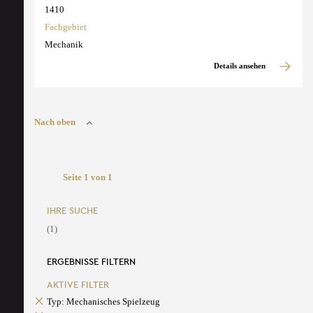
1410
Fachgebiet
Mechanik
Details ansehen
Nach oben
Seite 1 von 1
IHRE SUCHE
(1)
ERGEBNISSE FILTERN
AKTIVE FILTER
Typ: Mechanisches Spielzeug