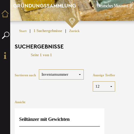
GRÜNDUNGSSAMMLUNG
|
1 Suchergebnisse
|
Start
Zurück
SUCHERGEBNISSE
Seite 1 von 1
Sortieren nach
Anzeige Treffer
Ansicht
Seiltänzer mit Gewichten