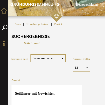
GRÜNDUNGSSAMMLUNG
|
1 Suchergebnisse
|
Start
Zurück
SUCHERGEBNISSE
Seite 1 von 1
Sortieren nach
Anzeige Treffer
Ansicht
Seiltänzer mit Gewichten