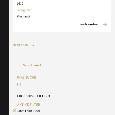
1410
Fachgebiet
Mechanik
Details ansehen
Nach oben
Seite 1 von 1
IHRE SUCHE
(1)
ERGEBNISSE FILTERN
AKTIVE FILTER
Jahr: 1750-1799