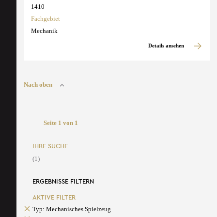
1410
Fachgebiet
Mechanik
Details ansehen
Nach oben
Seite 1 von 1
IHRE SUCHE
(1)
ERGEBNISSE FILTERN
AKTIVE FILTER
Typ: Mechanisches Spielzeug