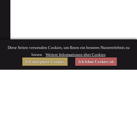
Diese Seiten verwenden Cookies, um Ihnen ein besseres Nutzererlebnis zu
bieten.
Weitere Informationen über Cookies
Ich akzeptiere Cookies
Ich lehne Cookies ab
Gefördert von
Impressum
|
© 2015 Deutsches Museum