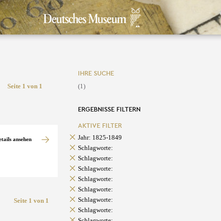
IHRE SUCHE
Seite 1 von 1
(1)
ERGEBNISSE FILTERN
AKTIVE FILTER
Jahr: 1825-1849
etails ansehen
Schlagworte:
Schlagworte:
Schlagworte:
Schlagworte:
Schlagworte:
Schlagworte:
Seite 1 von 1
Schlagworte:
Schlagworte: