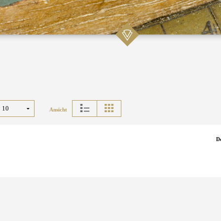
Ansicht
D