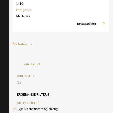
1410
Fachgebiet
Mechanik
Details ansehen
Nach oben
Seite 1 von 1
IHRE SUCHE
(1)
ERGEBNISSE FILTERN
AKTIVE FILTER
Typ: Mechanisches Spielzeug