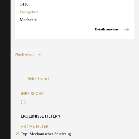
1410
Fachgebiet
Mechanik
Details ansehen
Nach oben
Seite 1 von 1
IHRE SUCHE
(1)
ERGEBNISSE FILTERN
AKTIVE FILTER
Typ: Mechanisches Spielzeug