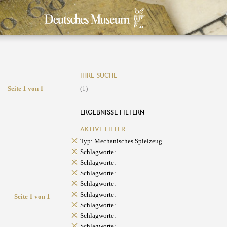
IHRE SUCHE
Seite 1 von 1
(1)
ERGEBNISSE FILTERN
AKTIVE FILTER
Typ: Mechanisches Spielzeug
Schlagworte:
Schlagworte:
Schlagworte:
Schlagworte:
Schlagworte:
Seite 1 von 1
Schlagworte:
Schlagworte:
Schlagworte: