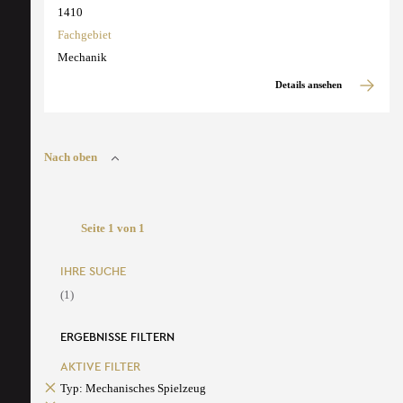
1410
Fachgebiet
Mechanik
Details ansehen
Nach oben
Seite 1 von 1
IHRE SUCHE
(1)
ERGEBNISSE FILTERN
AKTIVE FILTER
Typ: Mechanisches Spielzeug