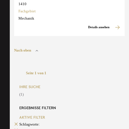
1410
Fachgebiet
Mechanik
Details ansehen
Nach oben
Seite 1 von 1
IHRE SUCHE
(1)
ERGEBNISSE FILTERN
AKTIVE FILTER
Schlagworte: