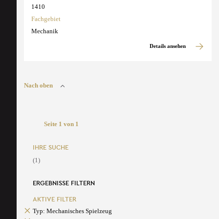
1410
Fachgebiet
Mechanik
Details ansehen
Nach oben
Seite 1 von 1
IHRE SUCHE
(1)
ERGEBNISSE FILTERN
AKTIVE FILTER
Typ: Mechanisches Spielzeug