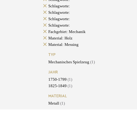
Schlagworte:
Schlagworte:
Schlagworte:
Schlagworte:
Fachgebiet: Mechanik
Material: Holz
Material: Messing
TYP
Mechanisches Spielzeug
(1)
JAHR
1750-1799
(1)
1825-1849
(1)
MATERIAL
Metall
(1)