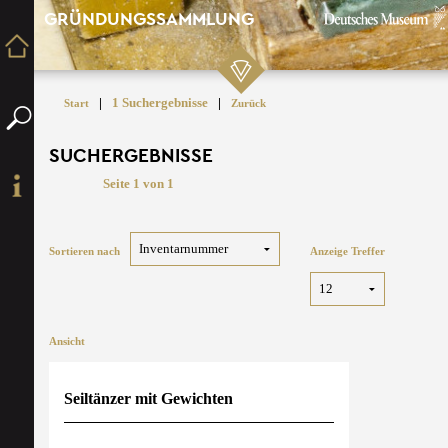
GRÜNDUNGSSAMMLUNG
|
1 Suchergebnisse
|
Start
Zurück
SUCHERGEBNISSE
Seite 1 von 1
Sortieren nach
Anzeige Treffer
Ansicht
Seiltänzer mit Gewichten